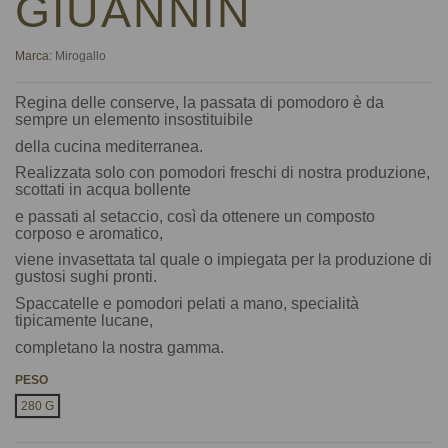
GIUANNIN
Marca:
Mirogallo
Regina delle conserve, la passata di pomodoro è da
sempre un elemento insostituibile
della cucina mediterranea.
Realizzata solo con pomodori freschi di nostra produzione,
scottati in acqua bollente
e passati al setaccio, così da ottenere un composto
corposo e aromatico,
viene invasettata tal quale o impiegata per la produzione di
gustosi sughi pronti.
Spaccatelle e pomodori pelati a mano, specialità
tipicamente lucane,
completano la nostra gamma.
PESO
280 G