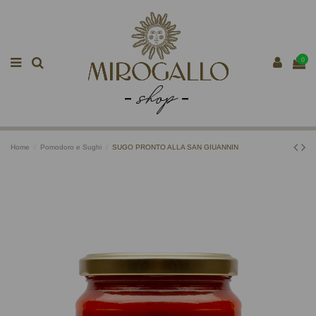
0
Home
Pomodoro e Sughi
SUGO PRONTO ALLA SAN GIUANNIN