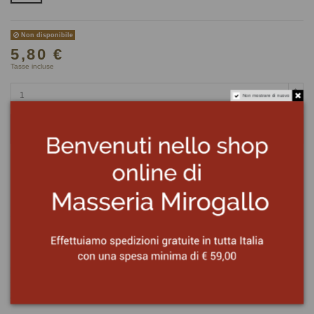
Non disponibile
5,80 €
Tasse incluse
Non mostrare di nuovo
Aggiungi al carrello
Ingredienti
Zucchine (60%), olio extravergine di oliva (39%), aceto di vino.