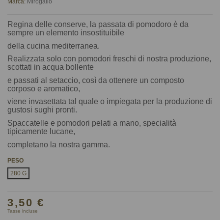
Marca:
Mirogallo
Regina delle conserve, la passata di pomodoro è da
sempre un elemento insostituibile
della cucina mediterranea.
Realizzata solo con pomodori freschi di nostra produzione,
scottati in acqua bollente
e passati al setaccio, così da ottenere un composto
corposo e aromatico,
viene invasettata tal quale o impiegata per la produzione di
gustosi sughi pronti.
Spaccatelle e pomodori pelati a mano, specialità
tipicamente lucane,
completano la nostra gamma.
PESO
280 G
3,50 €
Tasse incluse