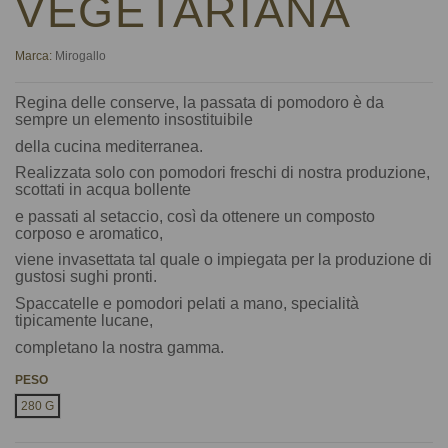
VEGETARIANA
Marca:
Mirogallo
Regina delle conserve, la passata di pomodoro è da
sempre un elemento insostituibile
della cucina mediterranea.
Realizzata solo con pomodori freschi di nostra produzione,
scottati in acqua bollente
e passati al setaccio, così da ottenere un composto
corposo e aromatico,
viene invasettata tal quale o impiegata per la produzione di
gustosi sughi pronti.
Spaccatelle e pomodori pelati a mano, specialità
tipicamente lucane,
completano la nostra gamma.
PESO
280 G