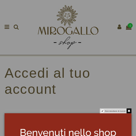
0
Accedi al tuo
account
Non mostrare di nuovo
E-mail